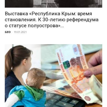
Выставка «Республика Крым: время
становления. К 30-летию референдума
о статусе полуострова»...
GEO
-
19.01.2021