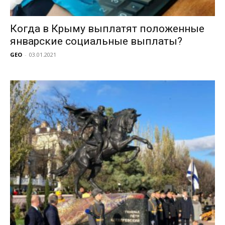
Когда в Крыму выплатят положенные
январские социальные выплаты?
GEO
-
03.01.2021