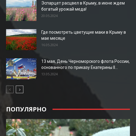
Эспарцет расцвел в Крыму, в июне ждем
богатый урожай меда!
20.05.2024
Где посмотреть цветущие маки в Крыму в
мае месяце
16.05.2024
13 мая, День Черноморского флота России,
основанного по приказу Екатерины II...
13.05.2024
ПОПУЛЯРНО