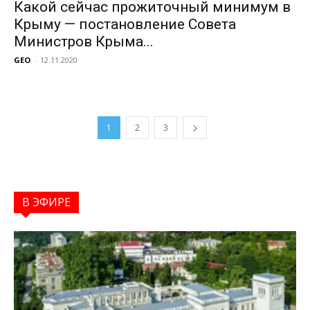
Какой сейчас прожиточный минимум в
Крыму — постановление Совета
Министров Крыма...
GEO
-
12.11.2020
1
2
3
В ЭФИРЕ