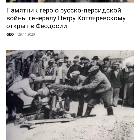
Памятник герою русско-персидской
войны генералу Петру Котляревскому
открыт в Феодосии
GEO
-
29.11.2020