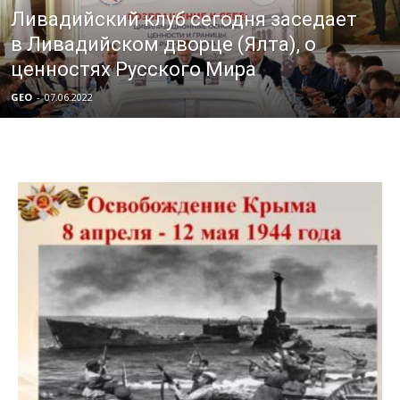
Ливадийский клуб сегодня заседает
в Ливадийском дворце (Ялта), о
ценностях Русского Мира
GEO
-
07.06.2022