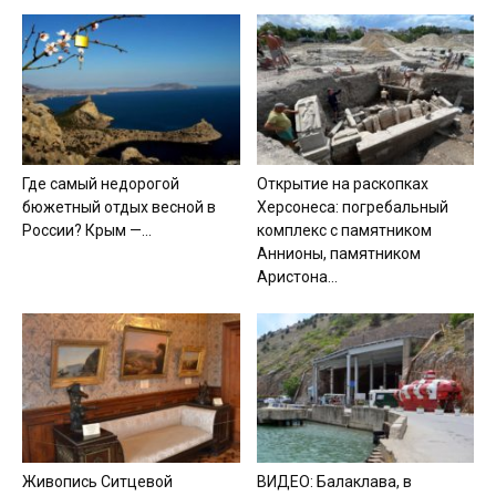
Где самый недорогой
Открытие на раскопках
бюжетный отдых весной в
Херсонеса: погребальный
России? Крым —...
комплекс с памятником
Аннионы, памятником
Аристона...
Живопись Ситцевой
ВИДЕО: Балаклава, в