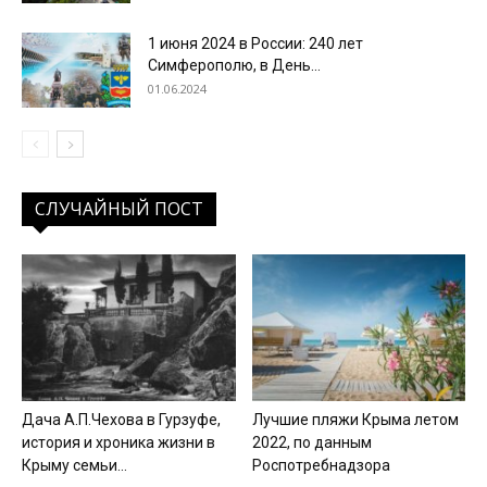
1 июня 2024 в России: 240 лет
Симферополю, в День...
01.06.2024
СЛУЧАЙНЫЙ ПОСТ
Дача А.П.Чехова в Гурзуфе,
Лучшие пляжи Крыма летом
история и хроника жизни в
2022, по данным
Крыму семьи...
Роспотребнадзора