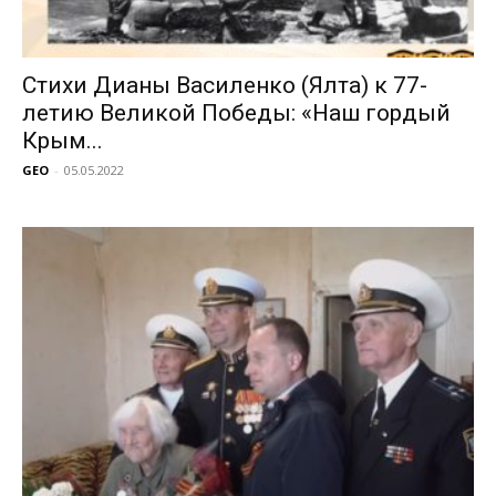
Стихи Дианы Василенко (Ялта) к 77-
летию Великой Победы: «Наш гордый
Крым...
GEO
-
05.05.2022