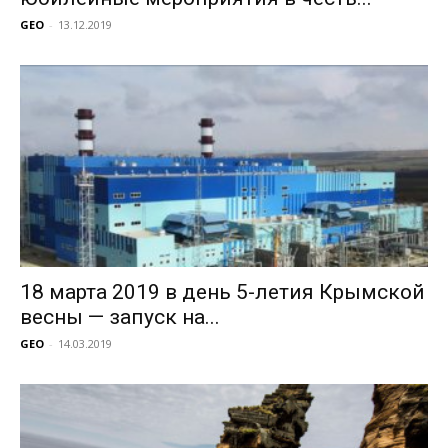
GEO
-
13.12.2019
18 марта 2019 в день 5-летия Крымской
весны — запуск на...
GEO
-
14.03.2019