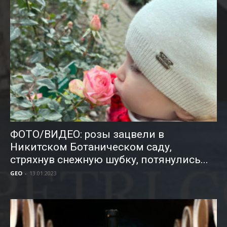
ФОТО/ВИДЕО: розы зацвели в
Никитском Ботаническом саду,
стряхнув снежную шубку, потянулись...
GEO
-
13.01.2023