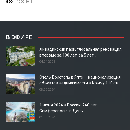
GEO
-
16.03.2019
В ЭФИРЕ
Ливадийский парк, глобальная реновация
впервые за 100 лет: за 5 лет...
04.04.2026
Отель Бристоль в Ялте — национализация
объектов недвижимости в Крыму 110-ти...
08.06.2024
1 июня 2024 в России: 240 лет
Симферополю, в День...
01.06.2024