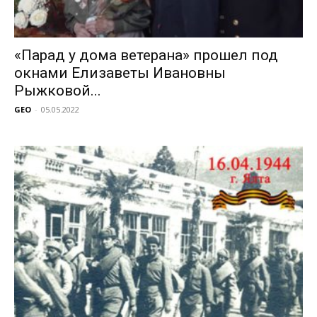
«Парад у дома ветерана» прошел под
окнами Елизаветы Ивановны
Рыжковой...
GEO
-
05.05.2022