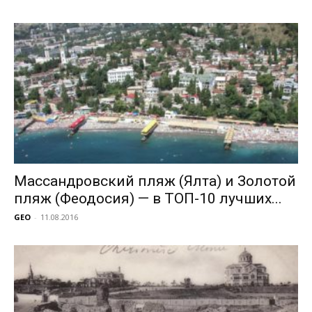
Массандровский пляж (Ялта) и Золотой
пляж (Феодосия) — в ТОП-10 лучших...
GEO
-
11.08.2016