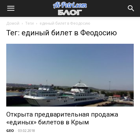
Домой
Теги
единый билет в Феодосию
Тег: единый билет в Феодосию
Открыта предварительная продажа
«единых» билетов в Крым
GEO
-
03.02.2018