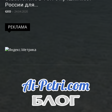
России для...
GEO
-
24.04.2020
РЕКЛАМА