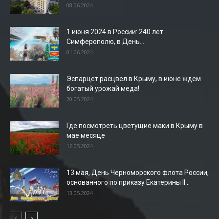
08.06.2024
1 июня 2024 в России: 240 лет
Симферополю, в День...
01.06.2024
Эспарцет расцвел в Крыму, в июне ждем
богатый урожай меда!
20.05.2024
Где посмотреть цветущие маки в Крыму в
мае месяце
16.05.2024
13 мая, День Черноморского флота России,
основанного по приказу Екатерины II...
13.05.2024