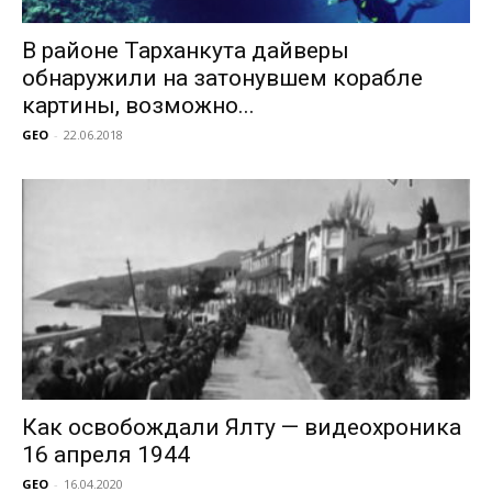
В районе Тарханкута дайверы
обнаружили на затонувшем корабле
картины, возможно...
GEO
-
22.06.2018
Как освобождали Ялту — видеохроника
16 апреля 1944
GEO
-
16.04.2020