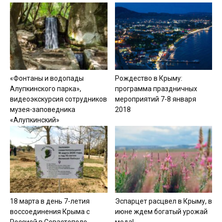
«Фонтаны и водопады
Рождество в Крыму:
Алупкинского парка»,
программа праздничных
видеоэкскурсия сотрудников
мероприятий 7-8 января
музея-заповедника
2018
«Алупкинский»
18 марта в день 7-летия
Эспарцет расцвел в Крыму, в
воссоединения Крыма с
июне ждем богатый урожай
Россией в Севастополе...
меда!