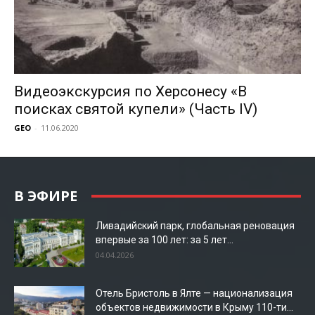
Видеоэкскурсия по Херсонесу «В
поисках святой купели» (Часть IV)
GEO
-
11.06.2020
В ЭФИРЕ
Ливадийский парк, глобальная реновация
впервые за 100 лет: за 5 лет...
04.04.2026
Отель Бристоль в Ялте — национализация
объектов недвижимости в Крыму 110-ти...