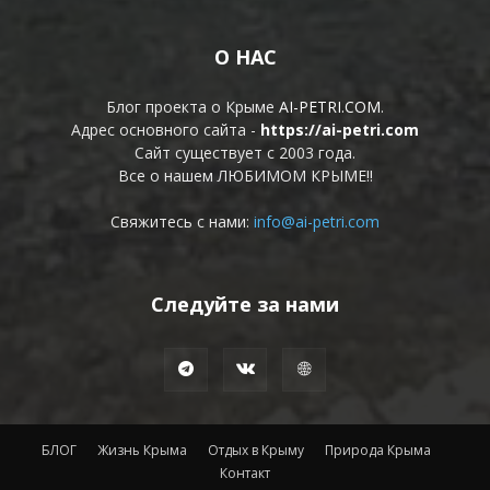
О НАС
Блог проекта о Крыме
AI-PETRI.COM
.
Адрес основного сайта -
https://ai-petri.com
Сайт существует с 2003 года.
Все о нашем ЛЮБИМОМ КРЫМЕ!!
Свяжитесь с нами:
info@ai-petri.com
Следуйте за нами
БЛОГ
Жизнь Крыма
Отдых в Крыму
Природа Крыма
Контакт