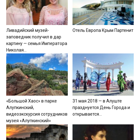
Ливадийский музей-
Отель Европа Крым Партенит
заповедник получил в дар
картину — семья Императора
Николая...
«Большой Хаос» в парке
31 мая 2018 — в Алуште
Алупкинский,
празднуется День Города и
видеоэкскурсия сотрудников
открывается...
музея «Алупкинский»