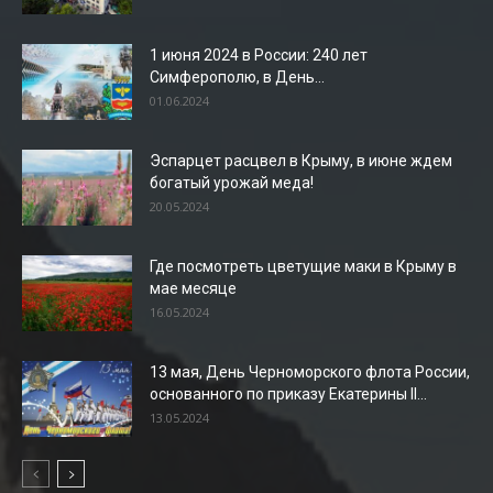
1 июня 2024 в России: 240 лет
Симферополю, в День...
01.06.2024
Эспарцет расцвел в Крыму, в июне ждем
богатый урожай меда!
20.05.2024
Где посмотреть цветущие маки в Крыму в
мае месяце
16.05.2024
13 мая, День Черноморского флота России,
основанного по приказу Екатерины II...
13.05.2024