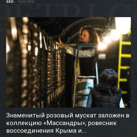
GEO
-
16.05.2018
Знаменитый розовый мускат заложен в
коллекцию «Массандры», ровесник
воссоединения Крыма и...