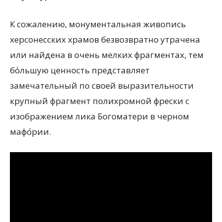
К сожалению, монументальная живопись
херсонесских храмов безвозвратно утрачена
или найдена в очень мелких фрагментах, тем
бόльшую ценность представляет
замечательный по своей выразительности
крупный фрагмент полихромной фрески с
изображением лика Богоматери в черном
мафо́рии.