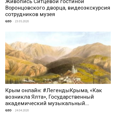
Живопись Ситцевой гостиной
Воронцовского дворца, видеоэкскурсия
сотрудников музея
GEO
-
23.05.2020
Крым онлайн: #ЛегендыКрыма, «Как
возникла Ялта», Государственный
академический музыкальный...
GEO
-
24.04.2020