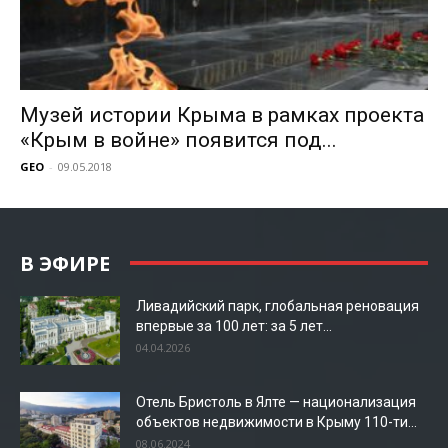
Музей истории Крыма в рамках проекта
«Крым в войне» появится под...
GEO
-
09.05.2018
В ЭФИРЕ
Ливадийский парк, глобальная реновация
впервые за 100 лет: за 5 лет...
04.04.2026
Отель Бристоль в Ялте — национализация
объектов недвижимости в Крыму 110-ти...
08.06.2024