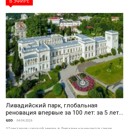
В ЭФИРЕ
Ливадийский парк, глобальная
реновация впервые за 100 лет: за 5 лет...
GEO
-
04.04.2026
37 гектаров царской земли: в Ливадии начинается самая