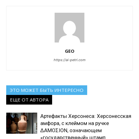
GEO
https://ai-petri.com
ЭТО МОЖЕТ БЫТЬ ИНТЕРЕСНО
ЕЩЕ ОТ АВТОРА
Артефакты Херсонеса: Херсонесская
амфора, с клеймом на ручке
ΔΑΜΟΣΙΟΝ, означающем
«государственный» штамп