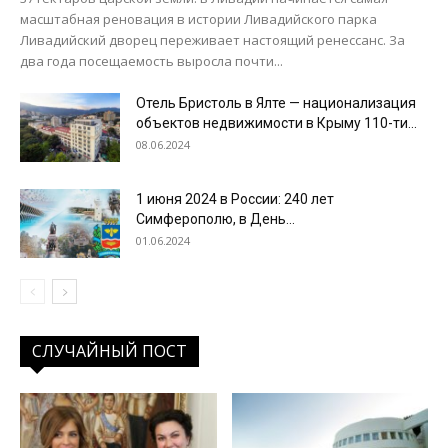
масштабная реновация в истории Ливадийского парка
Ливадийский дворец переживает настоящий ренессанс. За
два года посещаемость выросла почти...
Отель Бристоль в Ялте — национализация
объектов недвижимости в Крыму 110-ти...
08.06.2024
1 июня 2024 в России: 240 лет
Симферополю, в День...
01.06.2024
СЛУЧАЙНЫЙ ПОСТ