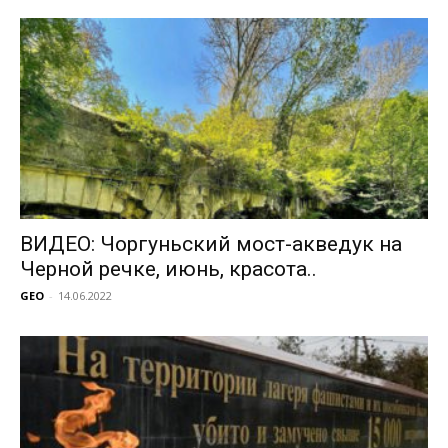
ВИДЕО: Чоргуньский мост-акведук на
Черной речке, июнь, красота..
GEO
-
14.06.2022