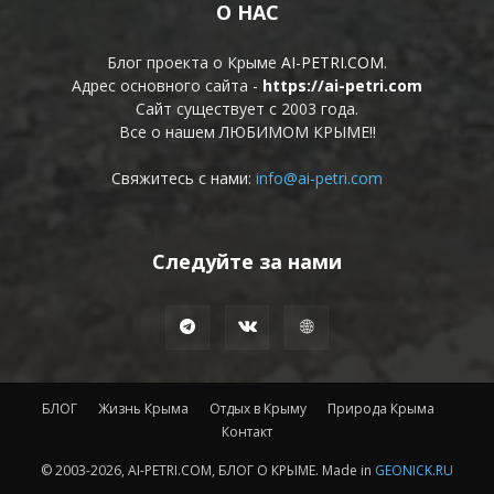
О НАС
Блог проекта о Крыме
AI-PETRI.COM
.
Адрес основного сайта -
https://ai-petri.com
Сайт существует с 2003 года.
Все о нашем ЛЮБИМОМ КРЫМЕ!!
Свяжитесь с нами:
info@ai-petri.com
Следуйте за нами
БЛОГ
Жизнь Крыма
Отдых в Крыму
Природа Крыма
Контакт
© 2003-2026, AI-PETRI.COM, БЛОГ О КРЫМЕ. Made in
GEONICK.RU