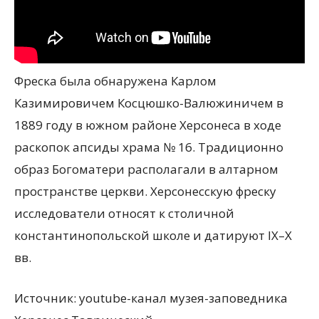
Фреска была обнаружена Карлом
Казимировичем Косцюшко-Валюжиничем в
1889 году в южном районе Херсонеса в ходе
раскопок апсиды храма № 16. Традиционно
образ Богоматери располагали в алтарном
пространстве церкви. Херсонесскую фреску
исследователи относят к столичной
константинопольской школе и датируют IX–X
вв.
Источник: youtube-канал музея-заповедника