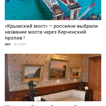
«Крымский мост» — россияне выбрали
название моста через Керченский
пролив !
GEO
-
18.12.2017