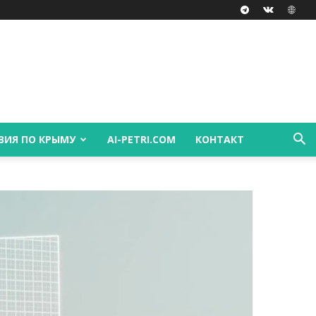
ВИЯ ПО КРЫМУ
AI-PETRI.COM
КОНТАКТ