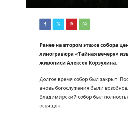
Ранее на втором этаже собора ц
линогравюра «Тайная вечеря» из
живописи Алексея Корзухина.
Долгое время собор был закрыт. Пос
вновь богослужения были возобновл
Владимирский собор был полностью
освящен.