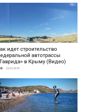
ак идет строительство
едеральной автотрассы
Таврида» в Крыму (Видео)
EO
-
26.06.2018