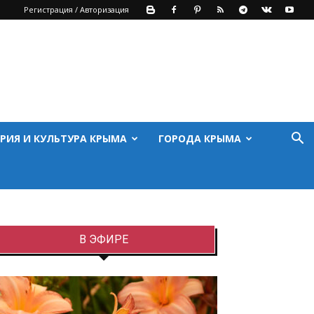
Регистрация / Авторизация
РИЯ И КУЛЬТУРА КРЫМА
ГОРОДА КРЫМА
В ЭФИРЕ