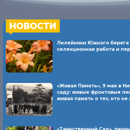
НОВОСТИ
Лилейники Южного берега 
селекционная работа и пе
«Живая Память», 9 мая в Н
саду: живые фронтовые пи
живая память о тех, кто не
«Таинственный Сад», пионы 