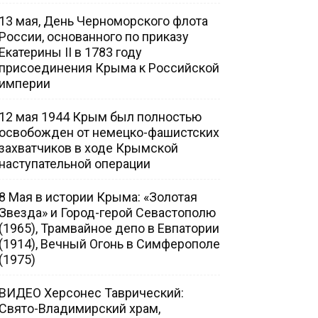
13 мая, День Черноморского флота
России, основанного по приказу
Екатерины II в 1783 году
присоединения Крыма к Российской
империи
12 мая 1944 Крым был полностью
освобожден от немецко-фашистских
захватчиков в ходе Крымской
наступательной операции
8 Мая в истории Крыма: «Золотая
Звезда» и Город-герой Севастополю
(1965), Трамвайное депо в Евпатории
(1914), Вечный Огонь в Симферополе
(1975)
ВИДЕО Херсонес Таврический:
Свято-Владимирский храм,