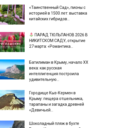
«Таинственный Сад», пионы с
историей в 1500 лет: выставка
китайских гибридов...
ПАРАД ТЮЛЬПАНОВ 2026 В
НИКИТСКОМ САДУ, открытие
27 марта: «Романтика...
Батилиман в Крыму, начало XX
века: как русская
интеллигенция построила
удивительную...
Городище Кыз-Кермен в
Крыму: пещера отшельника,
тарапаны и загадка древней
«Девичьей...
Шоколадный пляж в бухте