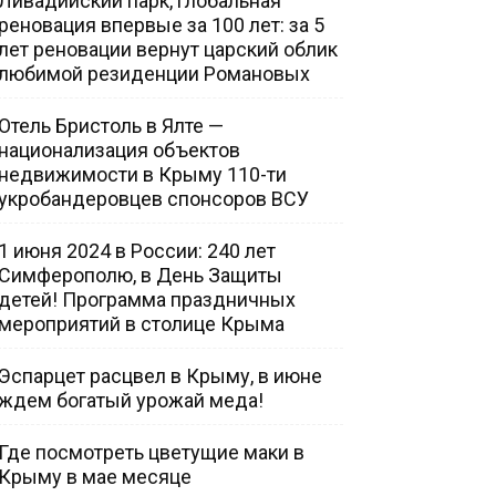
Ливадийский парк, глобальная
реновация впервые за 100 лет: за 5
лет реновации вернут царский облик
любимой резиденции Романовых
Отель Бристоль в Ялте —
национализация объектов
недвижимости в Крыму 110-ти
укробандеровцев спонсоров ВСУ
1 июня 2024 в России: 240 лет
Симферополю, в День Защиты
детей! Программа праздничных
мероприятий в столице Крыма
Эспарцет расцвел в Крыму, в июне
ждем богатый урожай меда!
Где посмотреть цветущие маки в
Крыму в мае месяце