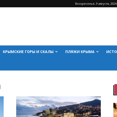
Воскресенье, 9 августа, 2026
КРЫМСКИЕ ГОРЫ И СКАЛЫ
ПЛЯЖИ КРЫМА
ИСТО
ы