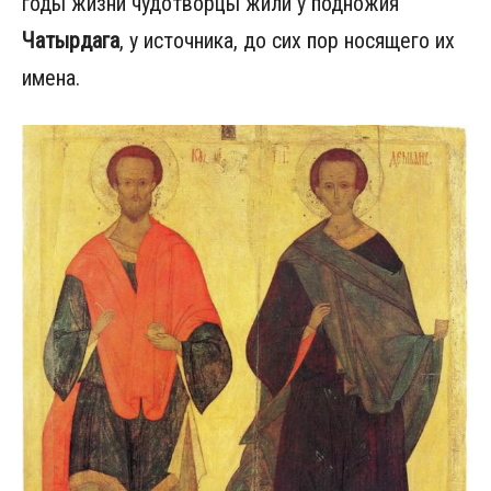
годы жизни чудотворцы жили у подножия
Чатырдага
, у источника, до сих пор носящего их
имена.