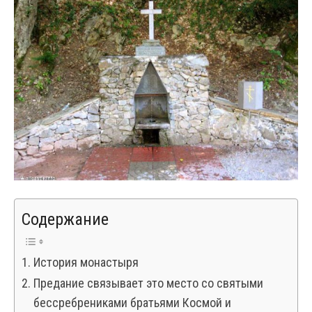
Содержание
История монастыря
Предание связывает это место со святыми
бессребрениками братьями Космой и