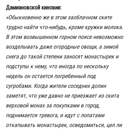
Дамиановской киновии:
«Обыкновенно же в этом заоблачном ските
трудно найти что-нибудь, кроме кружки молока.
В этом возвышенном горном поясе невозможно
возделывать даже огородные овощи, а зимой
снега до такой степени заносят монастырек и
подступы к нему, что иногда по нескольку
недель он остается погребенный под
сугробами. Когда жители соседних долин
заметят, что уже давно не приезжает из скита
верховой монах за покупками в город,
поднимается тревога, и идут с лопатами
откапывать монастырек, осведомиться, цел ли