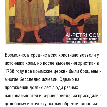
Возможно, в средние века христиане возвели у
источника храм, но после выселения христиан в
1788 году все крымские церкви были брошены и
многие бесследно исчезли. Однако на
протяжении долгих лет люди разных
национальностей и вероисповеданий приходили к
целебному источнику, желая обрести здоровье.