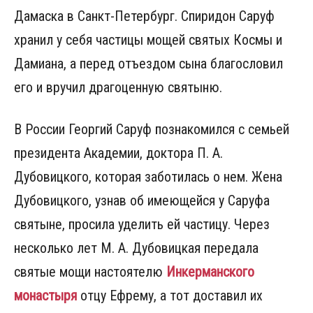
Дамаска в Санкт-Петербург. Спиридон Саруф
хранил у себя частицы мощей святых Космы и
Дамиана, а перед отъездом сына благословил
его и вручил драгоценную святыню.
В России Георгий Саруф познакомился с семьей
президента Академии, доктора П. А.
Дубовицкого, которая заботилась о нем. Жена
Дубовицкого, узнав об имеющейся у Саруфа
святыне, просила уделить ей частицу. Через
несколько лет М. А. Дубовицкая передала
святые мощи настоятелю
Инкерманского
монастыря
отцу Ефрему, а тот доставил их