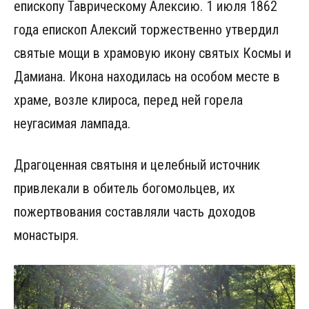
епископу Таврическому Алексию. 1 июля 1862
года епископ Алексий торжественно утвердил
святые мощи в храмовую икону святых Космы и
Дамиана. Икона находилась на особом месте в
храме, возле клироса, перед ней горела
неугасимая лампада.
Драгоценная святыня и целебный источник
привлекали в обитель богомольцев, их
пожертвования составляли часть доходов
монастыря.