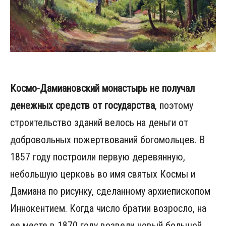
Космо-Дамиановский монастырь не получал
денежных средств от государства
, поэтому
строительство зданий велось на деньги от
добровольных пожертвований богомольцев. В
1857 году построили первую деревянную,
небольшую церковь во имя святых Космы и
Дамиана по рисунку, сделанному архиепископом
Иннокентием. Когда число братии возросло, на
ее месте в 1870 году возвели новый большой