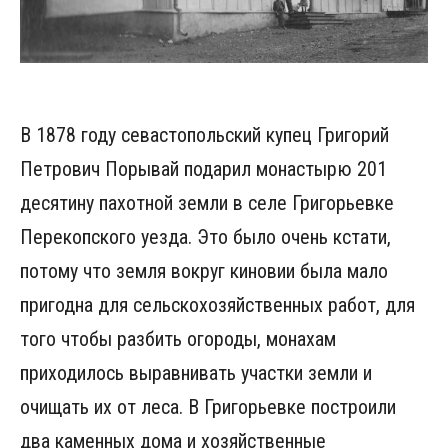
В 1878 году севастопольский купец Григорий
Петрович Порывай подарил монастырю 201
десятину пахотной земли в селе Григорьевке
Перекопского уезда. Это было очень кстати,
потому что земля вокруг киновии была мало
пригодна для сельскохозяйственных работ, для
того чтобы разбить огороды, монахам
приходилось выравнивать участки земли и
очищать их от леса. В Григорьевке построили
два каменных дома и хозяйственные