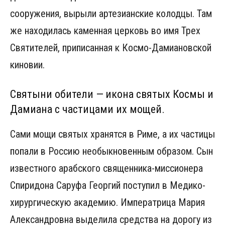
сооружения, вырыли артезианские колодцы. Там
же находилась каменная церковь во имя Трех
Святителей, приписанная к Космо-Дамиановской
киновии.
Святыни обители — икона святых Космы и
Дамиана с частицами их мощей.
Сами мощи святых хранятся в Риме, а их частицы
попали в Россию необыкновенным образом. Сын
известного арабского священника-миссионера
Спиридона Саруфа Георгий поступил в Meдико-
хирургическую академию. Императрица Мария
Александровна выделила средства на дорогу из