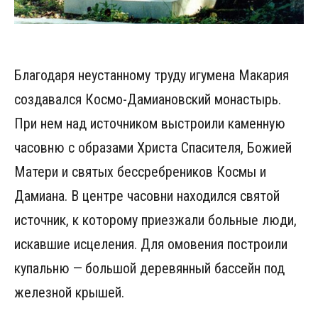
Благодаря неустанному труду игумена Макария
создавался Космо-Дамиановский монастырь.
При нем над источником выстроили каменную
часовню с образами Христа Спасителя, Божией
Матери и святых бессребреников Космы и
Дамиана. В центре часовни находился святой
источник, к которому приезжали больные люди,
искавшие исцеления. Для омовения построили
купальню — большой деревянный бассейн под
железной крышей.