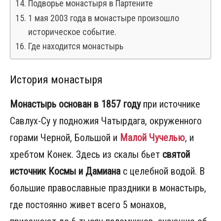
Подворье монастыря в Партените
1 мая 2003 года в монастыре произошло
историческое событие.
Где находится монастырь
История монастыря
Монастырь основан в 1857 году
при источнике
Савлух-Су у подножия Чатырдага, окруженного
горами Черной, Большой и
Малой Чучелью
, и
хребтом Конек. Здесь из скалы бьет
святой
источник Космы и Дамиана
с целебной водой. В
большие православные праздники в монастырь,
где постоянно живет всего 5 монахов,