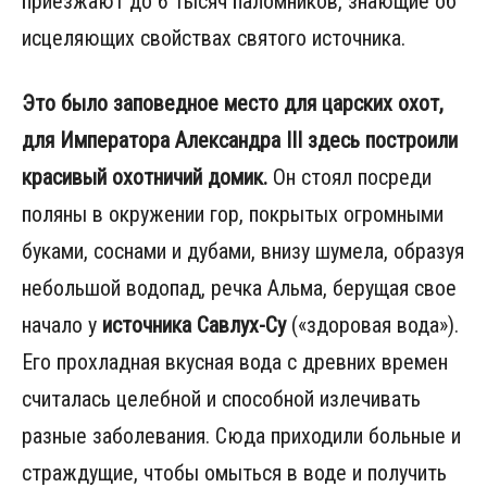
приезжают до 6 тысяч паломников, знающие об
исцеляющих свойствах святого источника.
Это было заповедное место для царских охот,
для Императора Александра III здесь построили
красивый охотничий домик.
Он стоял посреди
поляны в окружении гор, покрытых огромными
буками, соснами и дубами, внизу шумела, образуя
небольшой водопад, речка Альма, берущая свое
начало у
источника Савлух-Су
(«здоровая вода»).
Его прохладная вкусная вода с древних времен
считалась целебной и способной излечивать
разные заболевания. Сюда приходили больные и
страждущие, чтобы омыться в воде и получить