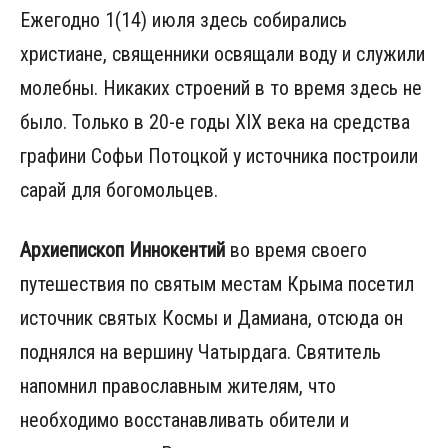
Ежегодно 1(14) июля здесь собирались
христиане, священники освящали воду и служили
молебны. Никаких строений в то время здесь не
было. Только в 20-е годы XIX века на средства
графини Софьи Потоцкой у источника построили
сарай для богомольцев.
Архиепископ Иннокентий
во время своего
путешествия по святым местам Крыма посетил
источник святых Космы и Дамиана, отсюда он
поднялся на вершину Чатырдага. Святитель
напомнил православным жителям, что
необходимо восстанавливать обители и