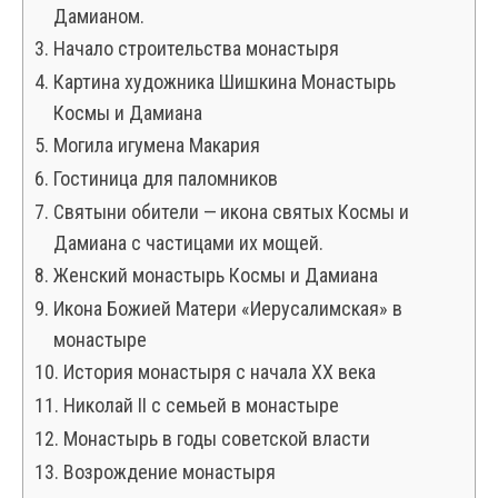
Дамианом.
Начало строительства монастыря
Картина художника Шишкина Монастырь
Космы и Дамиана
Могила игумена Макария
Гостиница для паломников
Святыни обители — икона святых Космы и
Дамиана с частицами их мощей.
Женский монастырь Космы и Дамиана
Икона Божией Матери «Иерусалимская» в
монастыре
История монастыря с начала XX века
Николай II с семьей в монастыре
Монастырь в годы советской власти
Возрождение монастыря