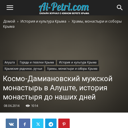
Домой
История и культура Крыма
Храмы, монастыри и соборы
Крыма
Алушта
Города и поселки Крыма
История и культура Крыма
Крымские родники, ручьи
Храмы, монастыри и соборы Крыма
Космо-Дамиановский мужской
монастырь в Алуште, история
монастыря до наших дней
08.06.2014
1014