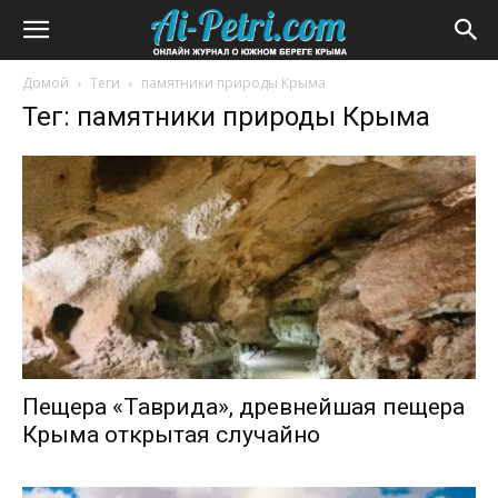
Домой
Теги
памятники природы Крыма
Тег: памятники природы Крыма
Пещера «Таврида», древнейшая пещера
Крыма открытая случайно