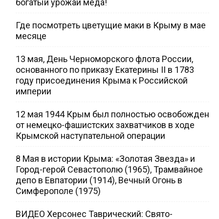
богатый урожай меда!
Где посмотреть цветущие маки в Крыму в мае
месяце
13 мая, День Черноморского флота России,
основанного по приказу Екатерины II в 1783
году присоединения Крыма к Российской
империи
12 мая 1944 Крым был полностью освобожден
от немецко-фашистских захватчиков в ходе
Крымской наступательной операции
8 Мая в истории Крыма: «Золотая Звезда» и
Город-герой Севастополю (1965), Трамвайное
депо в Евпатории (1914), Вечный Огонь в
Симферополе (1975)
ВИДЕО Херсонес Таврический: Свято-