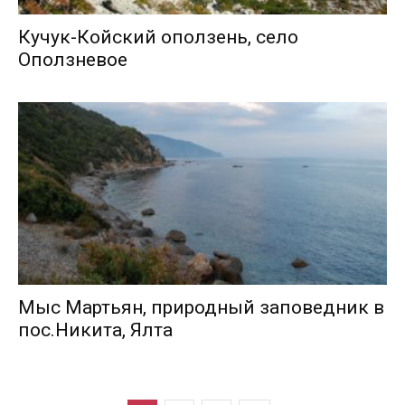
Кучук-Койский оползень, село
Оползневое
Мыс Мартьян, природный заповедник в
пос.Никита, Ялта