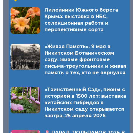
Лилейники Южного берега
Крыма: выставка в НБС,
селекционная работа и
перспективные сорта
«Живая Память», 9 мая в
Никитском Ботаническом
саду: живые фронтовые
письма-треугольники и живая
память о тех, кто не вернулся
«Таинственный Сад», пионы с
историей в 1500 лет: выставка
китайских гибридов в
Никитском саду открывается
завтра, 25 апреля 2026
ПАРАД ТЮЛЬПАНОВ 2026 В