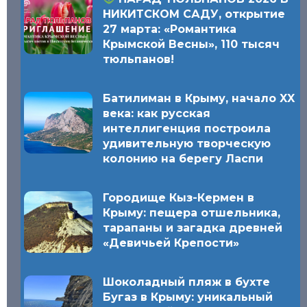
НИКИТСКОМ САДУ, открытие
27 марта: «Романтика
Крымской Весны», 110 тысяч
тюльпанов!
Батилиман в Крыму, начало XX
века: как русская
интеллигенция построила
удивительную творческую
колонию на берегу Ласпи
Городище Кыз-Кермен в
Крыму: пещера отшельника,
тарапаны и загадка древней
«Девичьей Крепости»
Шоколадный пляж в бухте
Бугаз в Крыму: уникальный