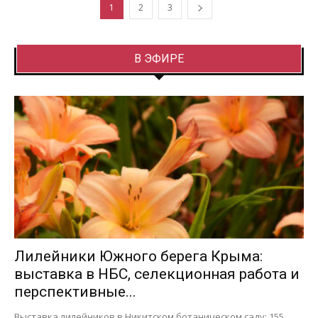
1
2
3
В ЭФИРЕ
Лилейники Южного берега Крыма:
выставка в НБС, селекционная работа и
перспективные...
Выставка лилейников в Никитском ботаническом саду: 155