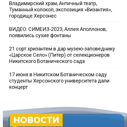
Владимирский храм, Античный театр,
Туманный колокол, экспозиция «Византия»,
городище Херсонес
ВИДЕО: СИМЕИЗ-2023, Аллея Аполлонов,
появились сухие фонтаны
21 сорт хризантем в дар музею-заповеднику
«Царское Село» (Питер) от селекционеров
Никитского Ботанического сада
17 июня в Никитском Ботаническом саду
студенты Херсонского университета дали
концерт
НОВОСТИ