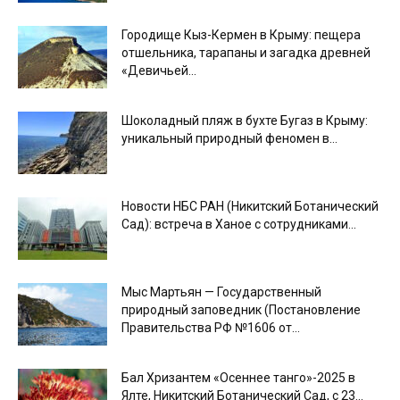
Городище Кыз-Кермен в Крыму: пещера
отшельника, тарапаны и загадка древней
«Девичьей...
Шоколадный пляж в бухте Бугаз в Крыму:
уникальный природный феномен в...
Новости НБС РАН (Никитский Ботанический
Сад): встреча в Ханое с сотрудниками...
Мыс Мартьян — Государственный
природный заповедник (Постановление
Правительства РФ №1606 от...
Бал Хризантем «Осеннее танго»-2025 в
Ялте, Никитский Ботанический Сад, с 23...