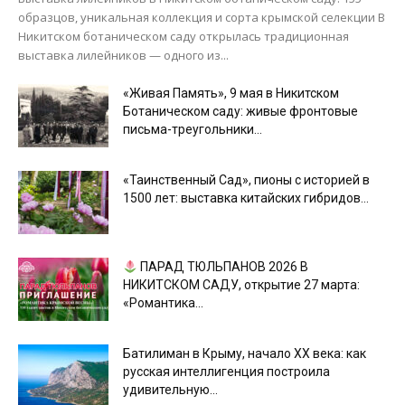
образцов, уникальная коллекция и сорта крымской селекции В
Никитском ботаническом саду открылась традиционная
выставка лилейников — одного из...
«Живая Память», 9 мая в Никитском
Ботаническом саду: живые фронтовые
письма-треугольники...
«Таинственный Сад», пионы с историей в
1500 лет: выставка китайских гибридов...
ПАРАД ТЮЛЬПАНОВ 2026 В
НИКИТСКОМ САДУ, открытие 27 марта:
«Романтика...
Батилиман в Крыму, начало XX века: как
русская интеллигенция построила
удивительную...