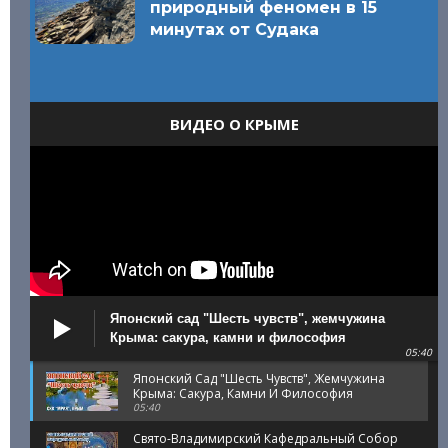
природный феномен в 15
минутах от Судака
ВИДЕО О КРЫМЕ
Японский сад "Шесть чувств", жемчужина
Крыма: сакура, камни и философия
05:40
Японский Сад "Шесть Чувств", Жемчужина
Крыма: Сакура, Камни И Философия
05:40
Свято-Владимирский Кафедральный Собор