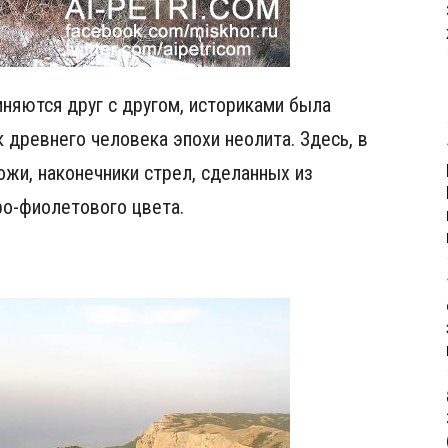
иняются друг с другом, историками была
 древнего человека эпохи неолита. Здесь, в
ожи, наконечники стрел, сделанных из
ро-фиолетового цвета.