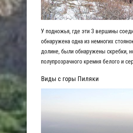
У подножья, где эти 3 вершины соед
обнаружена одна из немногих стоянок
долине, были обнаружены скребки, н
полупрозрачного кремня белого и се
Виды с горы Пиляки