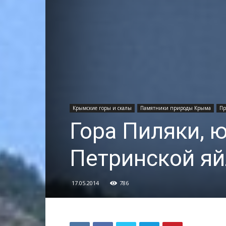
Крымские горы и скалы
Памятники природы Крыма
Пр
Гора Пиляки, 
Петринской яй
17.05.2014
786