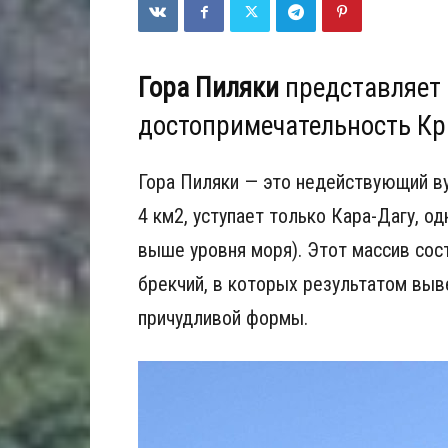
Гора Пиляки
представляет
достопримечательность К
Гора Пиляки — это недействующий в
4 км2, уступает только Кара-Дагу, о
выше уровня моря). Этот массив сос
брекчий, в которых результатом вы
причудливой формы.