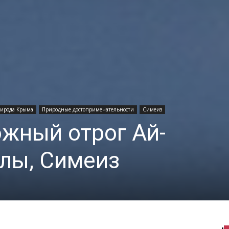
ирода Крыма
Природные достопримечательности
Симеиз
южный отрог Ай-
лы, Симеиз