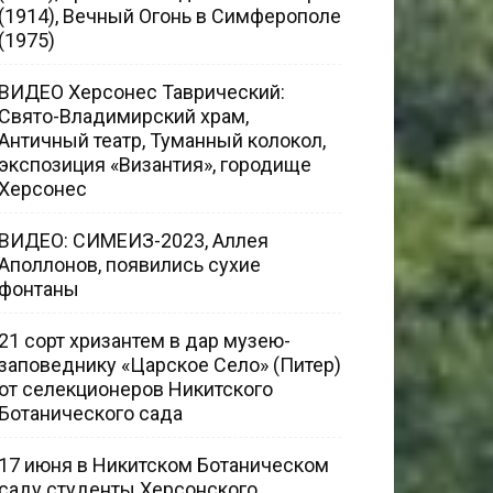
(1914), Вечный Огонь в Симферополе
(1975)
ВИДЕО Херсонес Таврический:
Свято-Владимирский храм,
Античный театр, Туманный колокол,
экспозиция «Византия», городище
Херсонес
ВИДЕО: СИМЕИЗ-2023, Аллея
Аполлонов, появились сухие
фонтаны
21 сорт хризантем в дар музею-
заповеднику «Царское Село» (Питер)
от селекционеров Никитского
Ботанического сада
17 июня в Никитском Ботаническом
саду студенты Херсонского