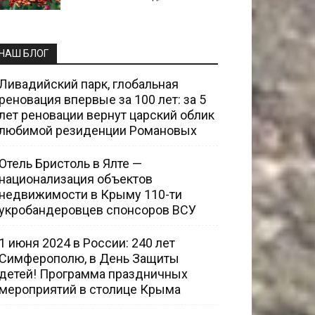
НАШ БЛОГ
Ливадийский парк, глобальная
реновация впервые за 100 лет: за 5
лет реновации вернут царский облик
любимой резиденции Романовых
Отель Бристоль в Ялте —
национализация объектов
недвижимости в Крыму 110-ти
укробандеровцев спонсоров ВСУ
1 июня 2024 в России: 240 лет
Симферополю, в День Защиты
детей! Программа праздничных
мероприятий в столице Крыма