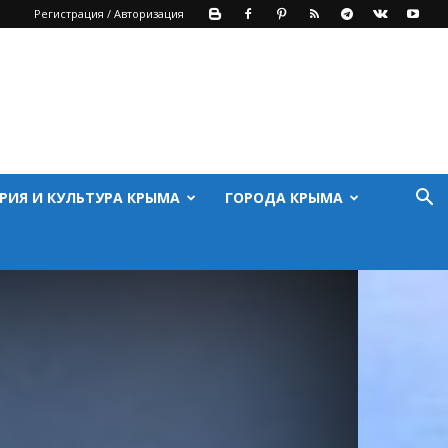
Регистрация / Авторизация
РИЯ И КУЛЬТУРА КРЫМА
ГОРОДА КРЫМА