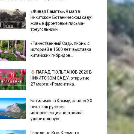
«Живая Память», 9 мая в
Никитском Ботаническом саду:
живые фронтовые письма-
треугольники...
«Таинственный Сад», пионы с
историей в 1500 лет: выставка
китайских гибридов...
ПАРАД ТЮЛЬПАНОВ 2026 В
НИКИТСКОМ САДУ, открытие
27 марта: «Романтика...
Батилиман в Крыму, начало XX
века: как русская
интеллигенция построила
удивительную...
Городище Кыз-Кермен в