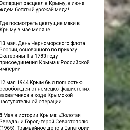
Эспарцет расцвел в Крыму, в июне
ждем богатый урожай меда!
Где посмотреть цветущие маки в
Крыму в мае месяце
13 мая, День Черноморского флота
России, основанного по приказу
Екатерины II в 1783 году
присоединения Крыма к Российской
империи
12 мая 1944 Крым был полностью
освобожден от немецко-фашистских
захватчиков в ходе Крымской
наступательной операции
8 Мая в истории Крыма: «Золотая
Звезда» и Город-герой Севастополю
(1965), Трамвайное депо в Евпатории