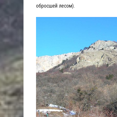
обросшей лесом).